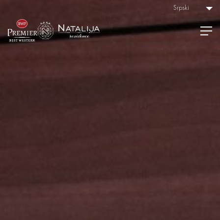
Srpski