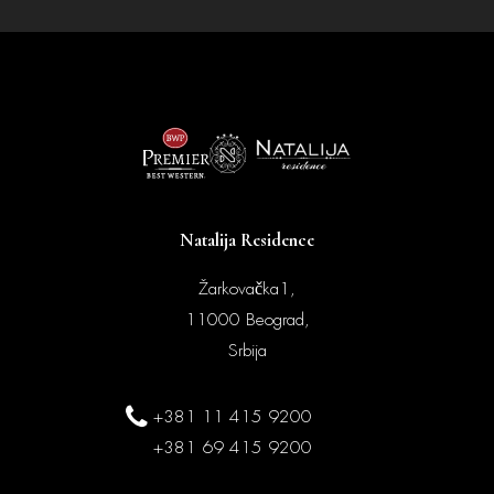
Natalija Residence
Žarkovačka1,
11000 Beograd,
Srbija
+381 11 415 9200
+381 69 415 9200