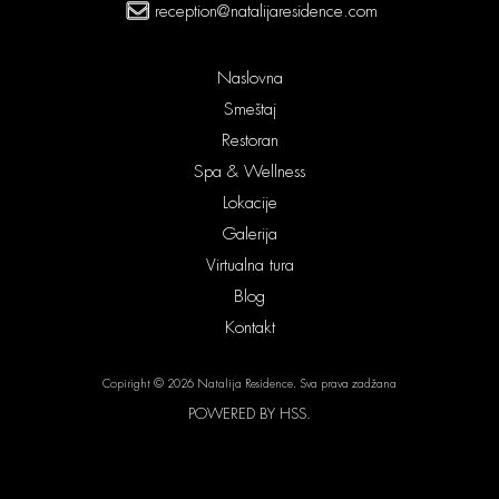
reception@natalijaresidence.com
Naslovna
Smeštaj
Restoran
Spa & Wellness
Lokacije
Galerija
Virtualna tura
Blog
Kontakt
Copiright © 2026 Natalija Residence. Sva prava zadžana
POWERED BY HSS.